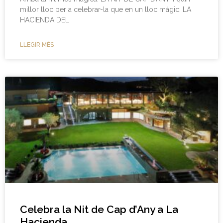
millor lloc per a celebrar-la que en un lloc màgic: LA
HACIENDA DEL
LLEGIR MÉS
Celebra la Nit de Cap d’Any a La
Hacienda