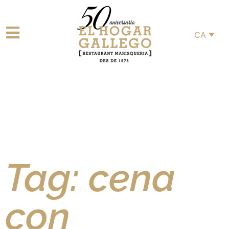
CA
Tag: cena
con