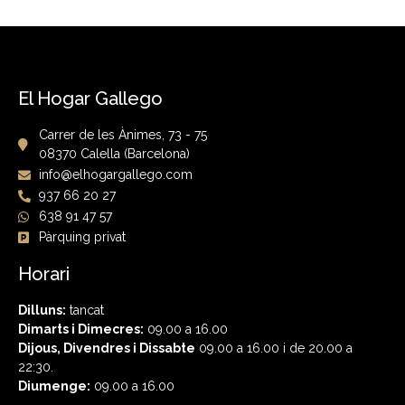
El Hogar Gallego
Carrer de les Ànimes, 73 - 75
08370 Calella (Barcelona)
info@elhogargallego.com
937 66 20 27
638 91 47 57
Pàrquing privat
Horari
Dilluns:
tancat
Dimarts i Dimecres:
09.00 a 16.00
Dijous, Divendres i
Dissabte
09.00 a 16.00 i de 20.00 a
22:30.
Diumenge:
09.00 a 16.00