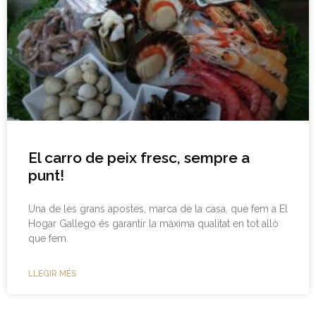
El carro de peix fresc, sempre a
punt!
Una de les grans apostes, marca de la casa, que fem a El
Hogar Gallego és garantir la màxima qualitat en tot allò
que fem.
LLEGIR MÉS