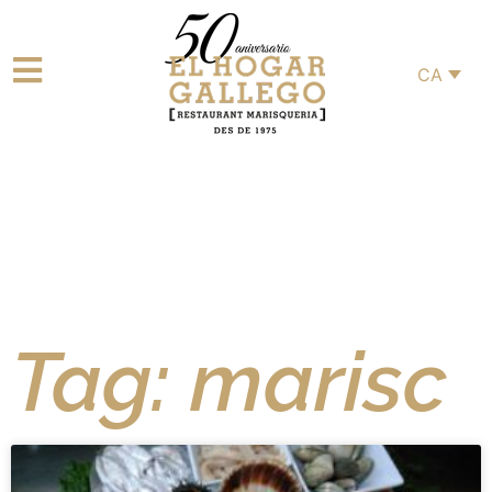
CA
Tag: marisc