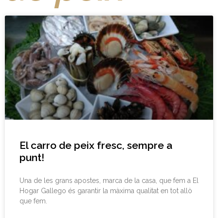
El carro de peix fresc, sempre a
punt!
Una de les grans apostes, marca de la casa, que fem a El
Hogar Gallego és garantir la màxima qualitat en tot allò
que fem.