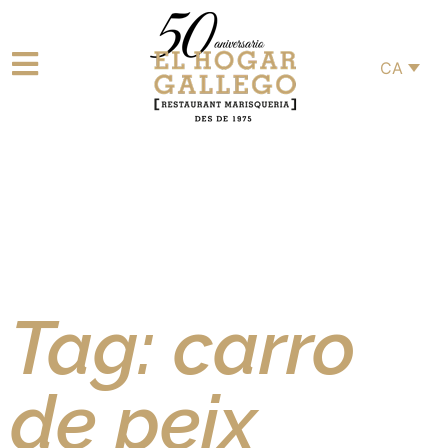
CA
Tag: carro
de peix