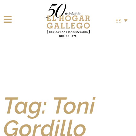
ES
Tag: Toni
Gordillo