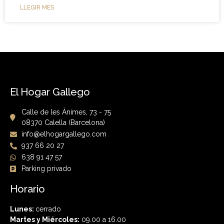
LLEGIR MÉS
El Hogar Gallego
Calle de les Ànimes, 73 - 75
08370 Calella (Barcelona)
info@elhogargallego.com
937 66 20 27
638 91 47 57
Parking privado
Horario
Lunes:
cerrado
Martes y Miércoles:
09.00 a 16.00