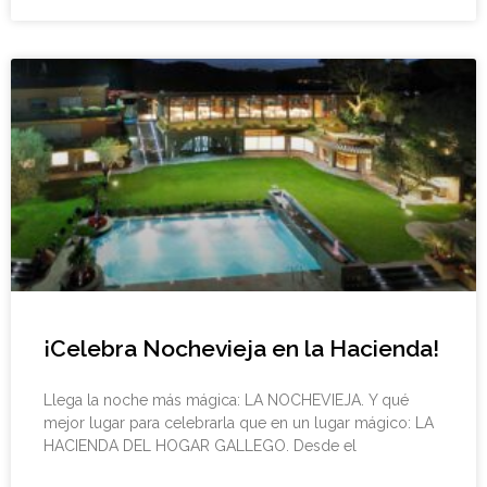
¡Celebra Nochevieja en la Hacienda!
Llega la noche más mágica: LA NOCHEVIEJA. Y qué
mejor lugar para celebrarla que en un lugar mágico: LA
HACIENDA DEL HOGAR GALLEGO. Desde el