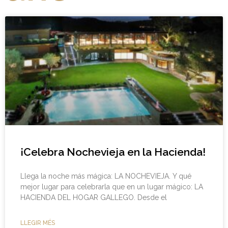
¡Celebra Nochevieja en la Hacienda!
Llega la noche más mágica: LA NOCHEVIEJA. Y qué
mejor lugar para celebrarla que en un lugar mágico: LA
HACIENDA DEL HOGAR GALLEGO. Desde el
LLEGIR MÉS