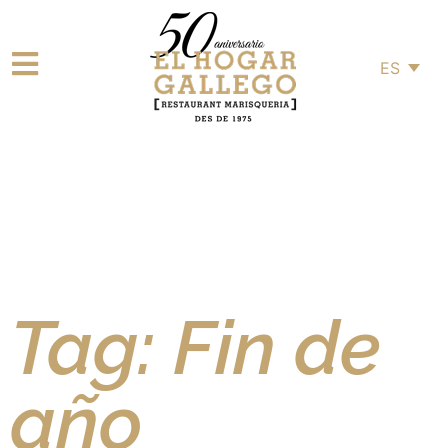
ES
Tag: Fin de
año