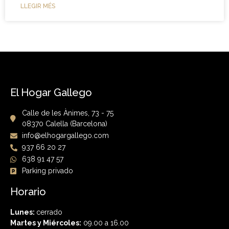
LLEGIR MÉS
El Hogar Gallego
Calle de les Ànimes, 73 - 75
08370 Calella (Barcelona)
info@elhogargallego.com
937 66 20 27
638 91 47 57
Parking privado
Horario
Lunes:
cerrado
Martes y Miércoles:
09.00 a 16.00