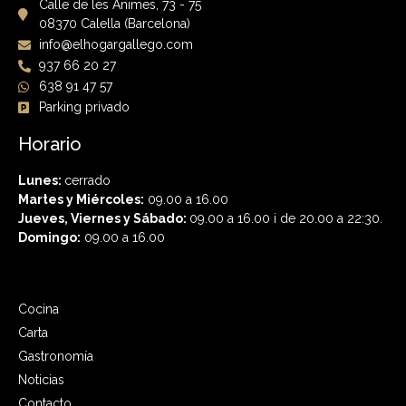
Calle de les Ànimes, 73 - 75
08370 Calella (Barcelona)
info@elhogargallego.com
937 66 20 27
638 91 47 57
Parking privado
Horario
Lunes:
cerrado
Martes y Miércoles:
09.00 a 16.00
Jueves, Viernes y Sábado:
09.00 a 16.00 i de 20.00 a 22:30.
Domingo:
09.00 a 16.00
Cocina
Carta
Gastronomía
Noticias
Contacto